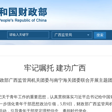
广西监管局
搜索
牢记嘱托 建功广西
政部广西监管局机关团委与南宁海关团委联合开展主题
于青年工作的重要思想，认真贯彻落实习近平总书记给中国
一步强化青年干部思想政治引领，5月9日，财政部广西监管局
日活动，引导青年干部坚定理想信念、勇担时代使命。