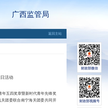
广西监管局
返回主站
财政部微信
团日活动
青年五四奖章暨新时代青年先锋奖
机关团委联合南宁海关团委共同开
财政部视频号