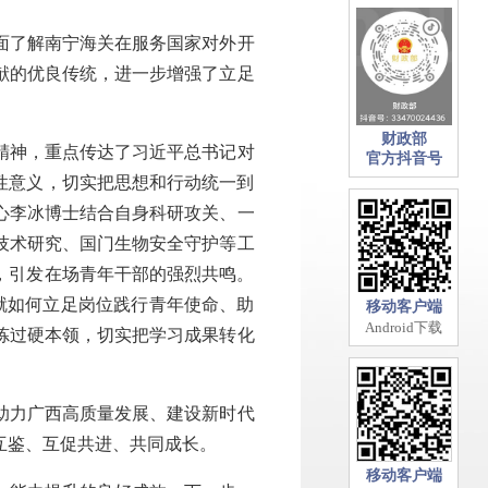
面了解南宁海关在服务国家对外开
献的优良传统，进一步增强了立足
财政部
精神，重点传达了习近平总书记对
官方抖音号
性意义，切实把思想和行动统一到
中心李冰博士结合自身科研攻关、一
技术研究、国门生物安全守护等工
，引发在场青年干部的强烈共鸣。
就如何立足岗位践行青年使命、助
移动客户端
Android下载
炼过硬本领，切实把学习成果转化
助力广西高质量发展、建设新时代
互鉴、互促共进、共同成长。
移动客户端