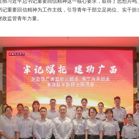
习近平总书记重要回信精神这一核心要求，取得了思想共鸣
书记重要回信精神为工作主线，引导青年干部立足岗位、实干担
财政监管青年力量。