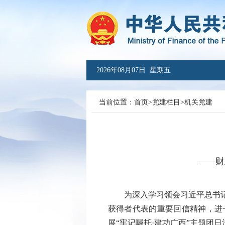
2026年08月07日 星期五
当前位置：
首页
>
党建栏目
>
机关党建
——财
为深入学习领会习近平总书记关
获得者代表的重要回信精神，进
展“牢记嘱托·建功广西”主题团