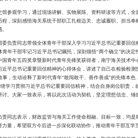
参观学习，通过现场讲解、实物展陈、资料研读等方式，全
历程，深刻感悟海关系统干部职工扎根边关、忠诚履职、担当奉
感。
负责同志带领全体青年干部深入学习习近平总书记重要回信
体青年干部牢记习近平总书记嘱托，深刻领悟“两个确立”的决定
度中国青年五四奖章暨新时代青年先锋奖获得者，南宁海关技术
习近平总书记重要回信精神的心得体会，讲述了自己在检验检测
故事，生动诠释了新时代青年“敢闯敢干、善作善成”的先锋本色
围绕学习贯彻习近平总书记重要回信精神，结合自身岗位职责，
研讨。大家一致表示，将以此次活动为契机，坚定理想信念、锤
同志表示，财政监管与海关工作使命相融、目标一致，均是
要力量，希望双方今后进一步深化联动协作，推动青年干部互学