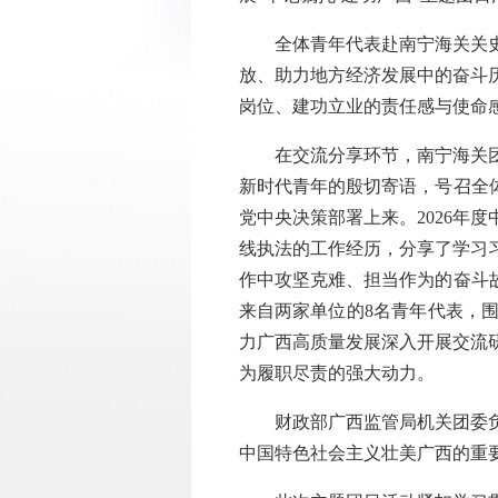
全体青年代表赴南宁海关关史馆
放、助力地方经济发展中的奋斗
岗位、建功立业的责任感与使命
在交流分享环节，南宁海关团委
新时代青年的殷切寄语，号召全
党中央决策部署上来。2026年
线执法的工作经历，分享了学习
作中攻坚克难、担当作为的奋斗
来自两家单位的8名青年代表，
力广西高质量发展深入开展交流
为履职尽责的强大动力。
财政部广西监管局机关团委负责
中国特色社会主义壮美广西的重