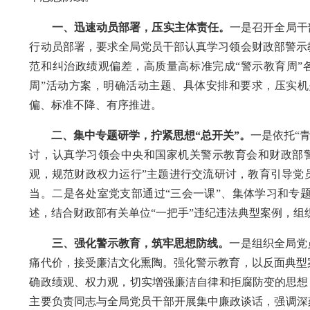
一、迅速动员部署，压实主体责任。
一是召开全局干
行动员部署，要求全局党员干部认真学习领会财政部警示
范和纠治政绩观偏差，高质量高标准完成“警示教育周”
周”活动方案，明确活动主题、具体安排和要求，压实
偏、标准不降、有序推进。
二、集中专题研学，拧紧思想“总开关”。
一是依托“
讨，认真学习领会中央和国家机关警示教育会和财政部
观，规范财政权力运行”主题进行交流研讨，教育引导党
当。二是各处室党支部通过“三会一课”、集体学习和专
述，结合财政部有关单位“一把手”违纪违法典型案例，
三、强化警示教育，筑牢思想防线。
一是组织全局党
痛代价，接受廉洁文化熏陶。强化警示教育，以反面典型
确政绩观、权力观，切实增强廉洁自律和拒腐防变的思想自
主要负责同志与全局党员干部开展集中廉政谈话，强调深