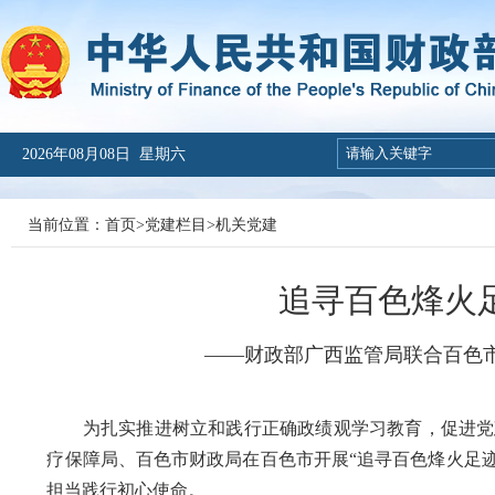
2026年08月08日 星期六
当前位置：
首页
>
党建栏目
>
机关党建
追寻百色烽火
——财政部广西监管局联合百色
为扎实推进树立和践行正确政绩观学习教育，促进党建
疗保障局、百色市财政局在百色市开展“追寻百色烽火足
担当践行初心使命。