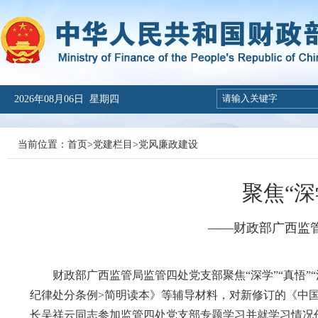
2026年08月06日 星期四
当前位置：
首页
>
党建栏目
>
党风廉政建设
聚焦“深
——财政部广西监
财政部广西监管局监管四处党支部聚焦“深学”“真悟”“
纪律处分条例>简明读本》等辅导材料，对新修订的《中
长吴祥云同志参加监管四处党支部专题学习并就学习情况