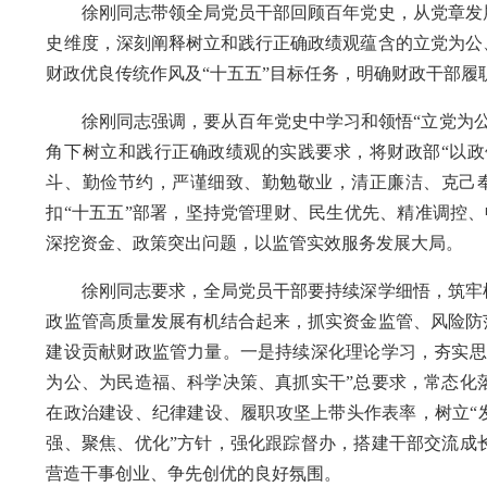
徐刚同志带领全局党员干部回顾百年党史，从党章发展
史维度，深刻阐释树立和践行正确政绩观蕴含的立党为公
财政优良传统作风及“十五五”目标任务，明确财政干部
徐刚同志强调，要从百年党史中学习和领悟“立党为公
角下树立和践行正确政绩观的实践要求，将财政部“以
斗、勤俭节约，严谨细致、勤勉敬业，清正廉洁、克己奉
扣“十五五”部署，坚持党管理财、民生优先、精准调控
深挖资金、政策突出问题，以监管实效服务发展大局。
徐刚同志要求，全局党员干部要持续深学细悟，筑牢树
政监管高质量发展有机结合起来，抓实资金监管、风险防
建设贡献财政监管力量。一是持续深化理论学习，夯实思
为公、为民造福、科学决策、真抓实干”总要求，常态化
在政治建设、纪律建设、履职攻坚上带头作表率，树立“
强、聚焦、优化”方针，强化跟踪督办，搭建干部交流成
营造干事创业、争先创优的良好氛围。